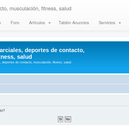
to, musculación, fitness, salud
s
Foro
Artículos
Tablón Anuncios
Servicios
arciales, deportes de contacto,
tness, salud
, deportes de contacto, musculación, fitness, salud
tio?