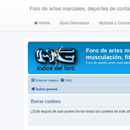
Foro de artes marciales, deportes de contac
Home
Guia Gimnasios
Noticias y Curso
Foro de artes m
musculación, fi
Foro de opinión artes marciales
Enlaces rápidos
FAQ
Índice general
Borrar cookies
¿Está seguro de que quiere borrar todas las cookies de este si