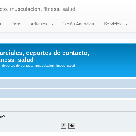
to, musculación, fitness, salud
s
Foro
Artículos
Tablón Anuncios
Servicios
arciales, deportes de contacto,
tness, salud
, deportes de contacto, musculación, fitness, salud
tio?