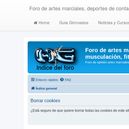
Foro de artes marciales, deportes de contac
Home
Guia Gimnasios
Noticias y Curso
Foro de artes m
musculación, fi
Foro de opinión artes marciales
Enlaces rápidos
FAQ
Índice general
Borrar cookies
¿Está seguro de que quiere borrar todas las cookies de este si