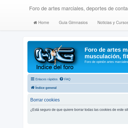
Foro de artes marciales, deportes de contac
Home
Guia Gimnasios
Noticias y Curso
Foro de artes m
musculación, fi
Foro de opinión artes marciales
Enlaces rápidos
FAQ
Índice general
Borrar cookies
¿Está seguro de que quiere borrar todas las cookies de este si