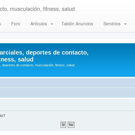
to, musculación, fitness, salud
s
Foro
Artículos
Tablón Anuncios
Servicios
arciales, deportes de contacto,
tness, salud
, deportes de contacto, musculación, fitness, salud
tio?