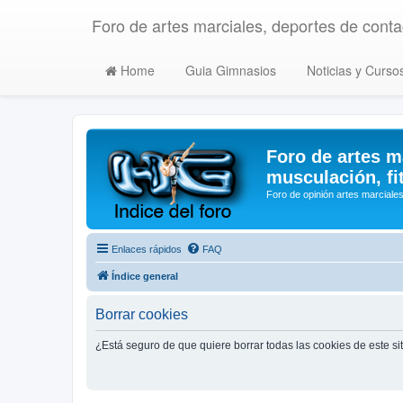
Foro de artes marciales, deportes de contac
Home
Guia Gimnasios
Noticias y Curso
Foro de artes m
musculación, fi
Foro de opinión artes marciales
Enlaces rápidos
FAQ
Índice general
Borrar cookies
¿Está seguro de que quiere borrar todas las cookies de este si