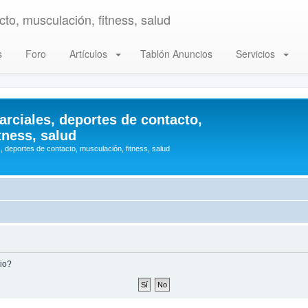
to, musculación, fitness, salud
s
Foro
Artículos
Tablón Anuncios
Servicios
arciales, deportes de contacto,
tness, salud
, deportes de contacto, musculación, fitness, salud
tio?