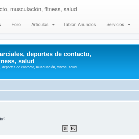
to, musculación, fitness, salud
s
Foro
Artículos
Tablón Anuncios
Servicios
arciales, deportes de contacto,
tness, salud
, deportes de contacto, musculación, fitness, salud
tio?