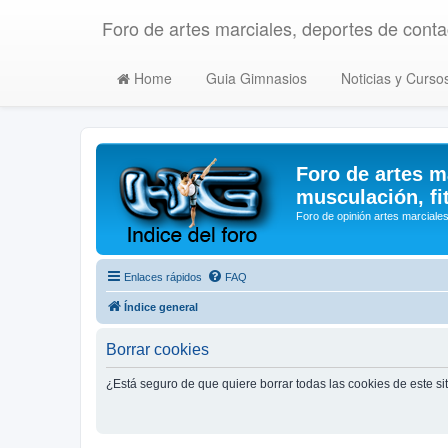
Foro de artes marciales, deportes de contac
Home
Guia Gimnasios
Noticias y Curso
Foro de artes m
musculación, fi
Foro de opinión artes marciales
Enlaces rápidos
FAQ
Índice general
Borrar cookies
¿Está seguro de que quiere borrar todas las cookies de este si