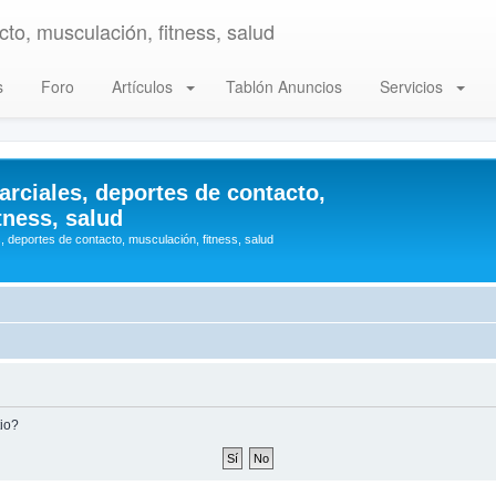
to, musculación, fitness, salud
s
Foro
Artículos
Tablón Anuncios
Servicios
arciales, deportes de contacto,
tness, salud
, deportes de contacto, musculación, fitness, salud
tio?