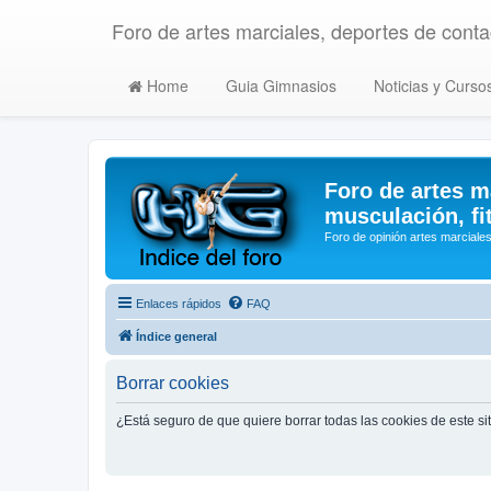
Foro de artes marciales, deportes de contac
Home
Guia Gimnasios
Noticias y Curso
Foro de artes m
musculación, fi
Foro de opinión artes marciales
Enlaces rápidos
FAQ
Índice general
Borrar cookies
¿Está seguro de que quiere borrar todas las cookies de este si