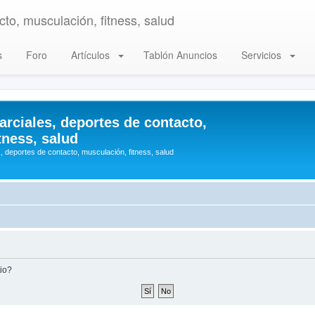
to, musculación, fitness, salud
s
Foro
Artículos
Tablón Anuncios
Servicios
arciales, deportes de contacto,
tness, salud
, deportes de contacto, musculación, fitness, salud
tio?