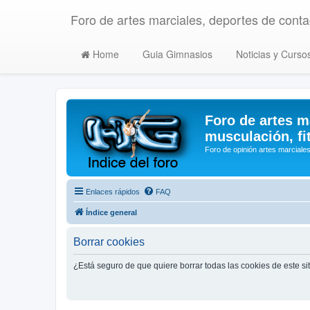
Foro de artes marciales, deportes de contac
Home
Guia Gimnasios
Noticias y Curso
Foro de artes m
musculación, fi
Foro de opinión artes marciales
Enlaces rápidos
FAQ
Índice general
Borrar cookies
¿Está seguro de que quiere borrar todas las cookies de este si