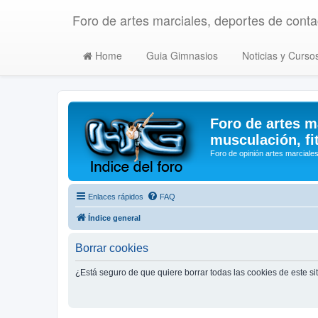
Foro de artes marciales, deportes de contac
Home
Guia Gimnasios
Noticias y Curso
Foro de artes m
musculación, fi
Foro de opinión artes marciales
Enlaces rápidos
FAQ
Índice general
Borrar cookies
¿Está seguro de que quiere borrar todas las cookies de este si