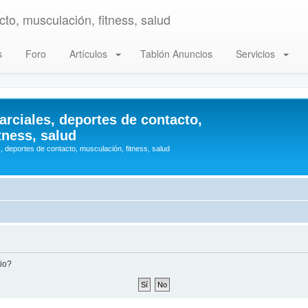
to, musculación, fitness, salud
s
Foro
Artículos
Tablón Anuncios
Servicios
arciales, deportes de contacto,
tness, salud
, deportes de contacto, musculación, fitness, salud
tio?