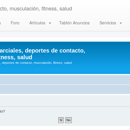
to, musculación, fitness, salud
s
Foro
Artículos
Tablón Anuncios
Servicios
arciales, deportes de contacto,
tness, salud
, deportes de contacto, musculación, fitness, salud
tio?