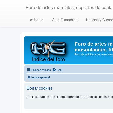
Foro de artes marciales, deportes de contac
Home
Guia Gimnasios
Noticias y Curso
Foro de artes m
musculación, fi
Foro de opinión artes marciales
Enlaces rápidos
FAQ
Índice general
Borrar cookies
¿Está seguro de que quiere borrar todas las cookies de este si