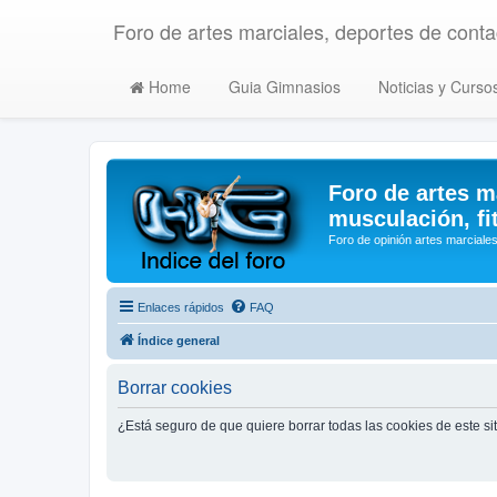
Foro de artes marciales, deportes de contac
Home
Guia Gimnasios
Noticias y Curso
Foro de artes m
musculación, fi
Foro de opinión artes marciales
Enlaces rápidos
FAQ
Índice general
Borrar cookies
¿Está seguro de que quiere borrar todas las cookies de este si