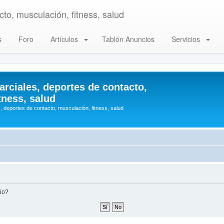
to, musculación, fitness, salud
s
Foro
Artículos
Tablón Anuncios
Servicios
arciales, deportes de contacto,
tness, salud
, deportes de contacto, musculación, fitness, salud
tio?