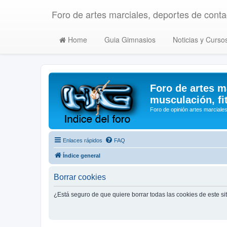
Foro de artes marciales, deportes de contac
Home
Guia Gimnasios
Noticias y Curso
Foro de artes m
musculación, fi
Foro de opinión artes marciales
Enlaces rápidos
FAQ
Índice general
Borrar cookies
¿Está seguro de que quiere borrar todas las cookies de este si