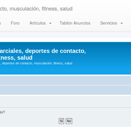
to, musculación, fitness, salud
s
Foro
Artículos
Tablón Anuncios
Servicios
arciales, deportes de contacto,
tness, salud
, deportes de contacto, musculación, fitness, salud
tio?