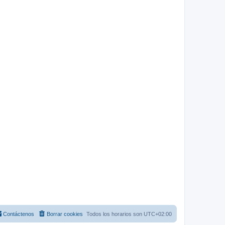
Contáctenos
Borrar cookies
Todos los horarios son
UTC+02:00