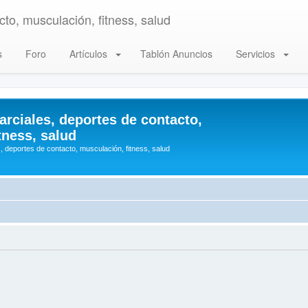
to, musculación, fitness, salud
s
Foro
Artículos
Tablón Anuncios
Servicios
arciales, deportes de contacto,
tness, salud
, deportes de contacto, musculación, fitness, salud