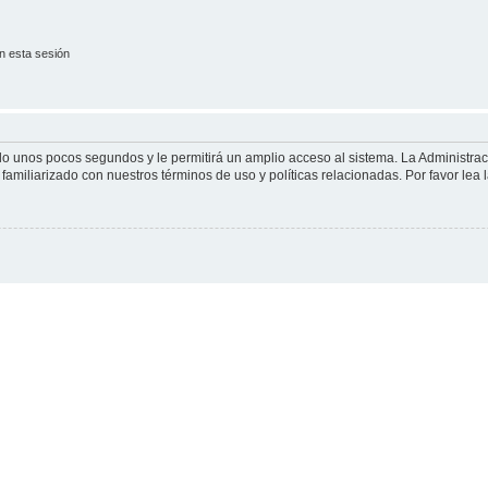
n esta sesión
olo unos pocos segundos y le permitirá un amplio acceso al sistema. La Administra
familiarizado con nuestros términos de uso y políticas relacionadas. Por favor lea l