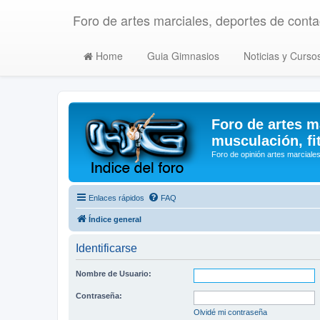
Foro de artes marciales, deportes de contac
Home
Guia Gimnasios
Noticias y Curso
Foro de artes m
musculación, fi
Foro de opinión artes marciales
Enlaces rápidos
FAQ
Índice general
Identificarse
Nombre de Usuario:
Contraseña:
Olvidé mi contraseña