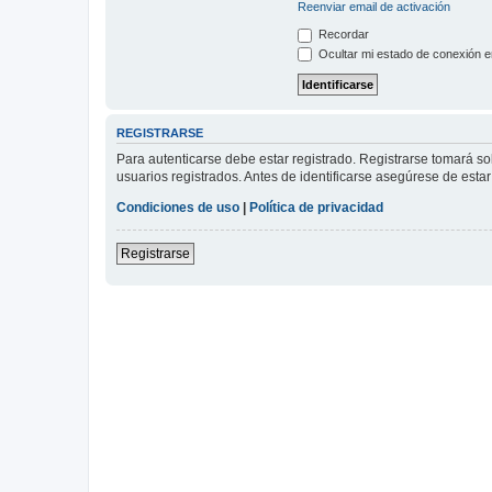
Reenviar email de activación
Recordar
Ocultar mi estado de conexión e
REGISTRARSE
Para autenticarse debe estar registrado. Registrarse tomará s
usuarios registrados. Antes de identificarse asegúrese de estar 
Condiciones de uso
|
Política de privacidad
Registrarse