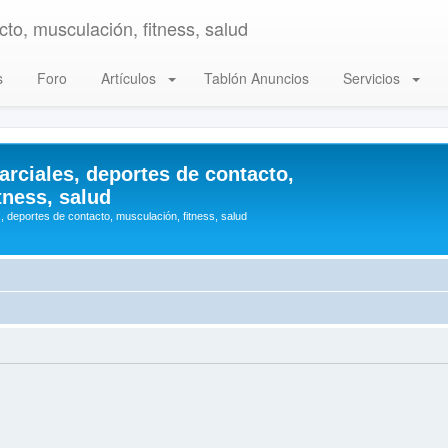
to, musculación, fitness, salud
s
Foro
Artículos
Tablón Anuncios
Servicios
arciales, deportes de contacto,
tness, salud
, deportes de contacto, musculación, fitness, salud