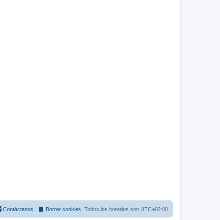
Contáctenos
Borrar cookies
Todos los horarios son
UTC+02:00