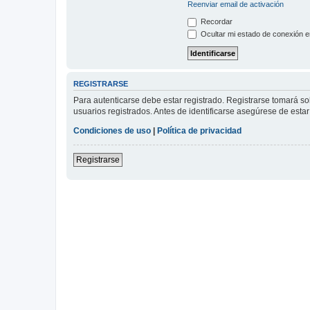
Reenviar email de activación
Recordar
Ocultar mi estado de conexión e
REGISTRARSE
Para autenticarse debe estar registrado. Registrarse tomará s
usuarios registrados. Antes de identificarse asegúrese de estar 
Condiciones de uso
|
Política de privacidad
Registrarse