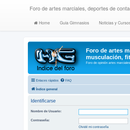
Foro de artes marciales, deportes de contac
Home
Guia Gimnasios
Noticias y Curso
Foro de artes m
musculación, fi
Foro de opinión artes marciales
Enlaces rápidos
FAQ
Índice general
Identificarse
Nombre de Usuario:
Contraseña:
Olvidé mi contraseña