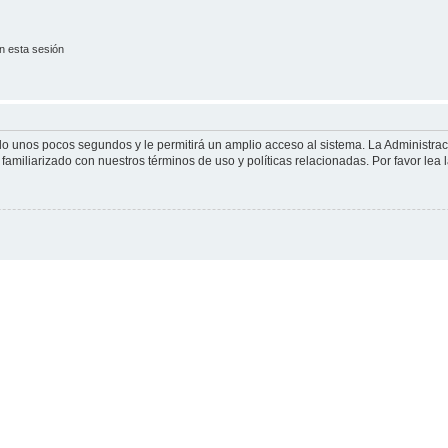
n esta sesión
olo unos pocos segundos y le permitirá un amplio acceso al sistema. La Administra
familiarizado con nuestros términos de uso y políticas relacionadas. Por favor lea l