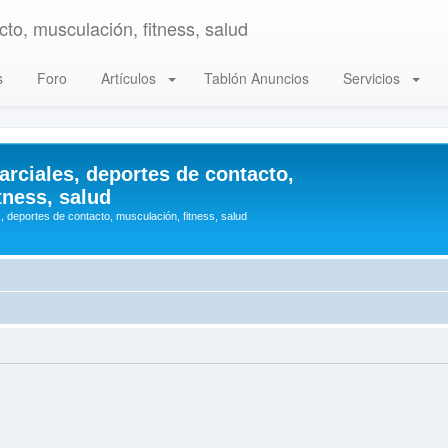
to, musculación, fitness, salud
s
Foro
Artículos
Tablón Anuncios
Servicios
arciales, deportes de contacto,
tness, salud
, deportes de contacto, musculación, fitness, salud