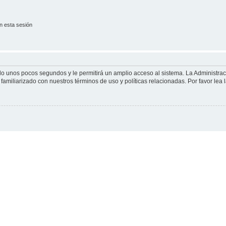
n esta sesión
olo unos pocos segundos y le permitirá un amplio acceso al sistema. La Administra
familiarizado con nuestros términos de uso y políticas relacionadas. Por favor lea l