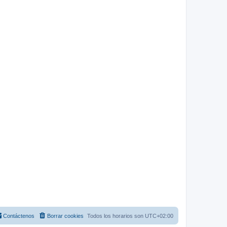
Contáctenos
Borrar cookies
Todos los horarios son
UTC+02:00