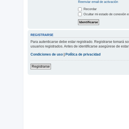
Reenviar email de activación
Recordar
Ocultar mi estado de conexión e
REGISTRARSE
Para autenticarse debe estar registrado. Registrarse tomará s
usuarios registrados. Antes de identificarse asegúrese de estar 
Condiciones de uso
|
Política de privacidad
Registrarse