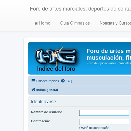
Foro de artes marciales, deportes de contac
Home
Guia Gimnasios
Noticias y Curso
Foro de artes m
musculación, fi
Foro de opinión artes marciales
Enlaces rápidos
FAQ
Índice general
Identificarse
Nombre de Usuario:
Contraseña:
Olvidé mi contraseña