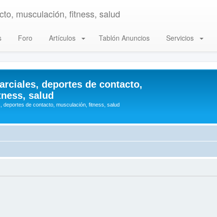
to, musculación, fitness, salud
s
Foro
Artículos
Tablón Anuncios
Servicios
arciales, deportes de contacto,
tness, salud
, deportes de contacto, musculación, fitness, salud