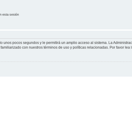
n esta sesión
olo unos pocos segundos y le permitirá un amplio acceso al sistema. La Administra
familiarizado con nuestros términos de uso y políticas relacionadas. Por favor lea l