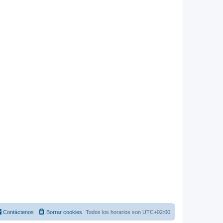
Contáctenos
Borrar cookies
Todos los horarios son
UTC+02:00