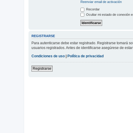
Reenviar email de activación
Recordar
Ocultar mi estado de conexión e
REGISTRARSE
Para autenticarse debe estar registrado. Registrarse tomará s
usuarios registrados. Antes de identificarse asegúrese de estar 
Condiciones de uso
|
Política de privacidad
Registrarse