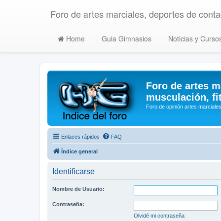
Foro de artes marciales, deportes de contac
Home
Guia Gimnasios
Noticias y Curso
Foro de artes m
musculación, fi
Foro de opinión artes marciales
Enlaces rápidos
FAQ
Índice general
Identificarse
Nombre de Usuario:
Contraseña:
Olvidé mi contraseña