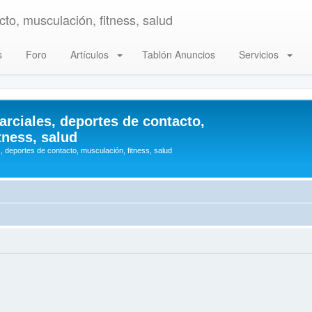
to, musculación, fitness, salud
s
Foro
Artículos
Tablón Anuncios
Servicios
arciales, deportes de contacto,
tness, salud
, deportes de contacto, musculación, fitness, salud