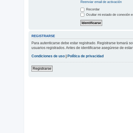
Reenviar email de activación
Recordar
Ocultar mi estado de conexión e
REGISTRARSE
Para autenticarse debe estar registrado. Registrarse tomará s
usuarios registrados. Antes de identificarse asegúrese de estar 
Condiciones de uso
|
Política de privacidad
Registrarse