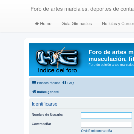
Foro de artes marciales, deportes de contac
Home
Guia Gimnasios
Noticias y Curso
Foro de artes m
musculación, fi
Foro de opinión artes marciales
Enlaces rápidos
FAQ
Índice general
Identificarse
Nombre de Usuario:
Contraseña:
Olvidé mi contraseña