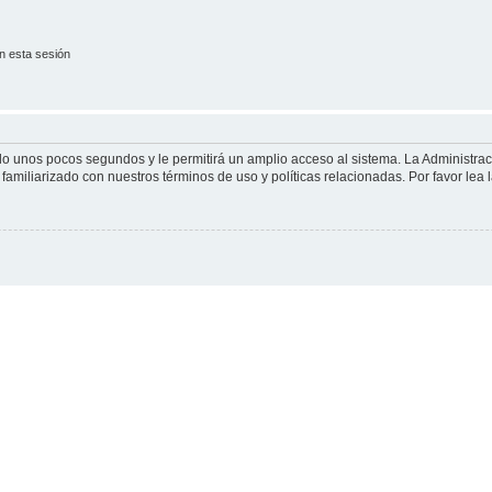
n esta sesión
olo unos pocos segundos y le permitirá un amplio acceso al sistema. La Administra
familiarizado con nuestros términos de uso y políticas relacionadas. Por favor lea l