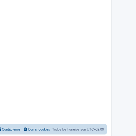
Contáctenos
Borrar cookies
Todos los horarios son
UTC+02:00