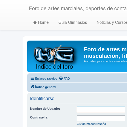
Foro de artes marciales, deportes de contac
Home
Guia Gimnasios
Noticias y Curso
Foro de artes m
musculación, fi
Foro de opinión artes marciales
Enlaces rápidos
FAQ
Índice general
Identificarse
Nombre de Usuario:
Contraseña:
Olvidé mi contraseña