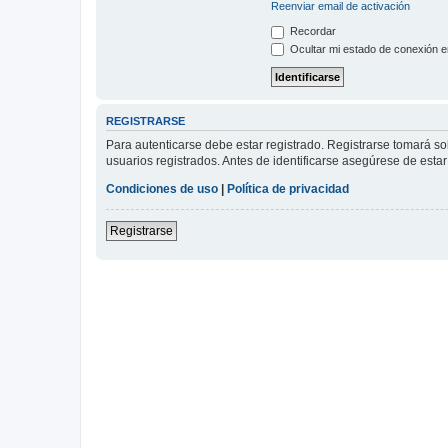
Reenviar email de activación
Recordar
Ocultar mi estado de conexión e
REGISTRARSE
Para autenticarse debe estar registrado. Registrarse tomará s
usuarios registrados. Antes de identificarse asegúrese de estar 
Condiciones de uso
|
Política de privacidad
Registrarse