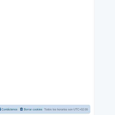
Contáctenos
Borrar cookies
Todos los horarios son
UTC+02:00