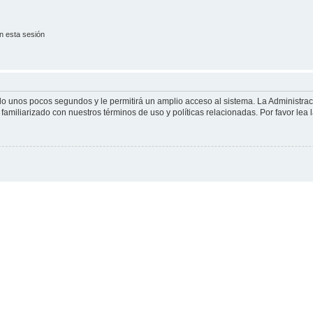
n esta sesión
olo unos pocos segundos y le permitirá un amplio acceso al sistema. La Administra
familiarizado con nuestros términos de uso y políticas relacionadas. Por favor lea l