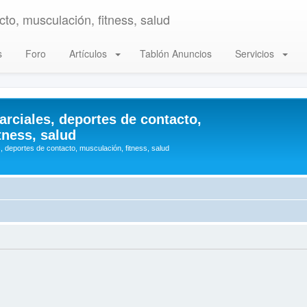
to, musculación, fitness, salud
s
Foro
Artículos
Tablón Anuncios
Servicios
arciales, deportes de contacto,
tness, salud
, deportes de contacto, musculación, fitness, salud