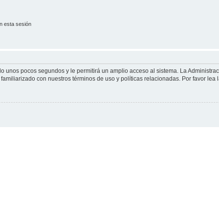
n esta sesión
olo unos pocos segundos y le permitirá un amplio acceso al sistema. La Administra
familiarizado con nuestros términos de uso y políticas relacionadas. Por favor lea l