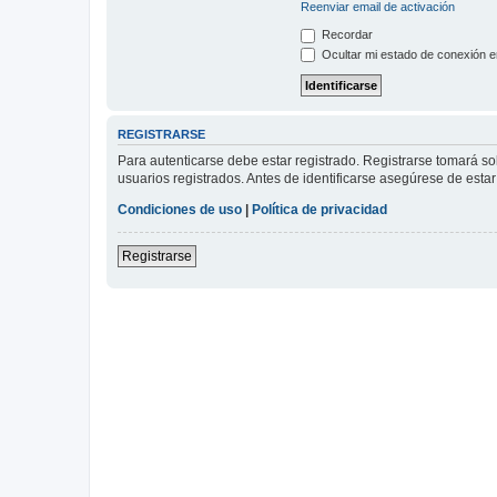
Reenviar email de activación
Recordar
Ocultar mi estado de conexión e
REGISTRARSE
Para autenticarse debe estar registrado. Registrarse tomará s
usuarios registrados. Antes de identificarse asegúrese de estar 
Condiciones de uso
|
Política de privacidad
Registrarse