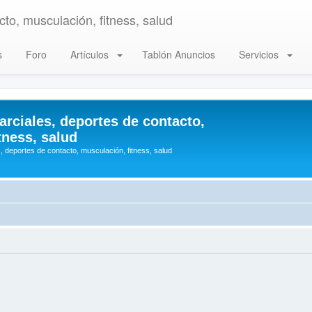
to, musculación, fitness, salud
s
Foro
Artículos
Tablón Anuncios
Servicios
arciales, deportes de contacto,
tness, salud
, deportes de contacto, musculación, fitness, salud