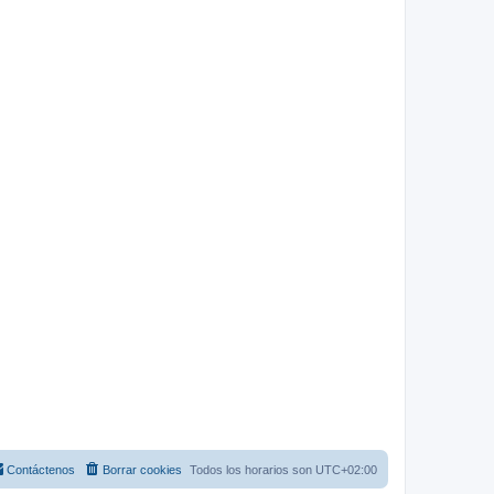
Contáctenos
Borrar cookies
Todos los horarios son
UTC+02:00