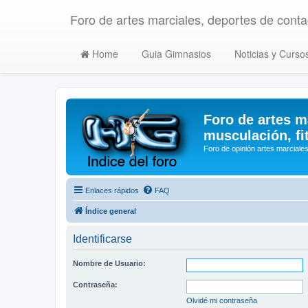
Foro de artes marciales, deportes de contac
Home
Guia Gimnasios
Noticias y Curso
Foro de artes m
musculación, fi
Foro de opinión artes marciales
Enlaces rápidos
FAQ
Índice general
Identificarse
Nombre de Usuario:
Contraseña:
Olvidé mi contraseña