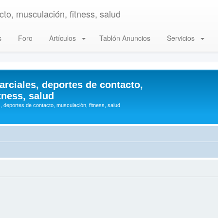
to, musculación, fitness, salud
s
Foro
Artículos
Tablón Anuncios
Servicios
arciales, deportes de contacto,
tness, salud
, deportes de contacto, musculación, fitness, salud