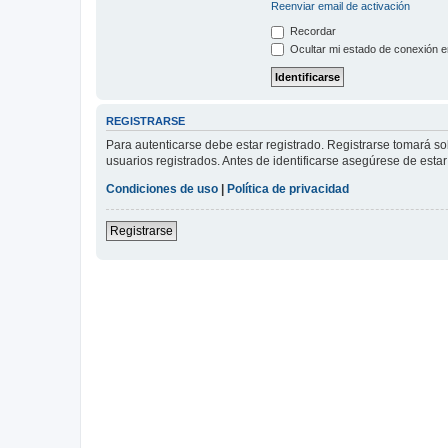
Reenviar email de activación
Recordar
Ocultar mi estado de conexión e
REGISTRARSE
Para autenticarse debe estar registrado. Registrarse tomará s
usuarios registrados. Antes de identificarse asegúrese de estar 
Condiciones de uso
|
Política de privacidad
Registrarse