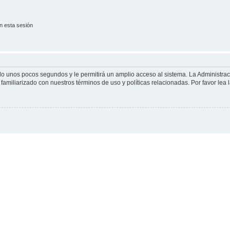
n esta sesión
olo unos pocos segundos y le permitirá un amplio acceso al sistema. La Administra
familiarizado con nuestros términos de uso y políticas relacionadas. Por favor lea l