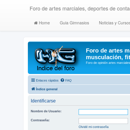
Foro de artes marciales, deportes de contac
Home
Guia Gimnasios
Noticias y Curso
Foro de artes m
musculación, fi
Foro de opinión artes marciales
Enlaces rápidos
FAQ
Índice general
Identificarse
Nombre de Usuario:
Contraseña:
Olvidé mi contraseña