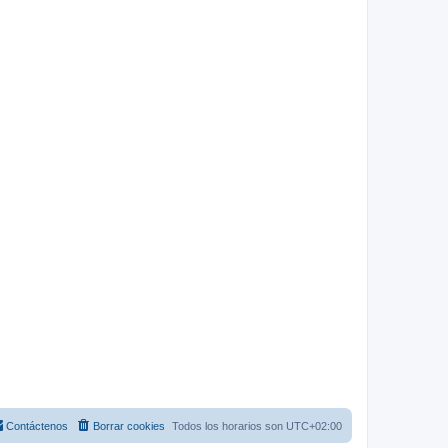
Contáctenos
Borrar cookies
Todos los horarios son
UTC+02:00