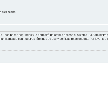
n esta sesión
olo unos pocos segundos y le permitirá un amplio acceso al sistema. La Administra
familiarizado con nuestros términos de uso y políticas relacionadas. Por favor lea l