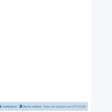
Contáctenos
Borrar cookies
Todos los horarios son
UTC+02:00