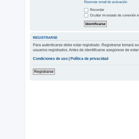
Reenviar email de activación
Recordar
Ocultar mi estado de conexión e
REGISTRARSE
Para autenticarse debe estar registrado. Registrarse tomará s
usuarios registrados. Antes de identificarse asegúrese de estar 
Condiciones de uso
|
Política de privacidad
Registrarse