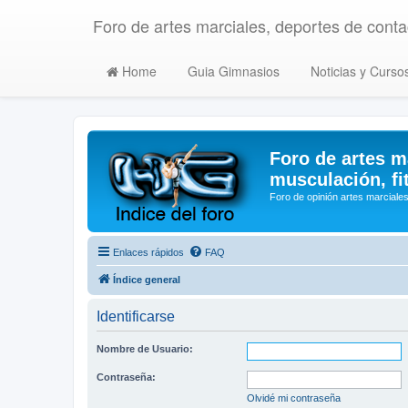
Foro de artes marciales, deportes de contac
Home
Guia Gimnasios
Noticias y Curso
Foro de artes m
musculación, fi
Foro de opinión artes marciales
Enlaces rápidos
FAQ
Índice general
Identificarse
Nombre de Usuario:
Contraseña:
Olvidé mi contraseña