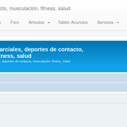
to, musculación, fitness, salud
s
Foro
Artículos
Tablón Anuncios
Servicios
arciales, deportes de contacto,
tness, salud
, deportes de contacto, musculación, fitness, salud