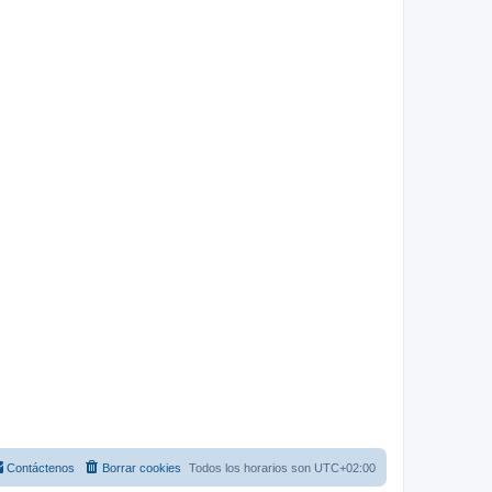
Contáctenos
Borrar cookies
Todos los horarios son
UTC+02:00