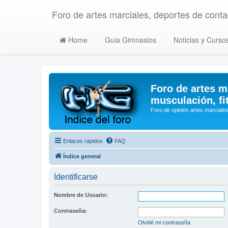
Foro de artes marciales, deportes de contac
Home
Guia Gimnasios
Noticias y Curso
Foro de artes m
musculación, fi
Foro de opinión artes marciales
Enlaces rápidos
FAQ
Índice general
Identificarse
Nombre de Usuario:
Contraseña:
Olvidé mi contraseña