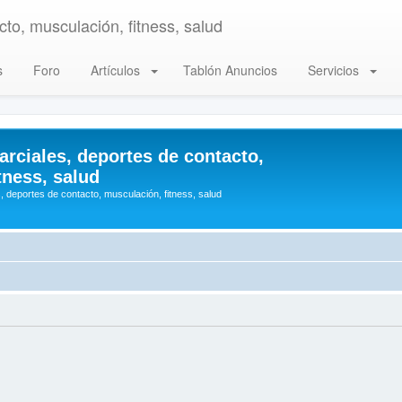
to, musculación, fitness, salud
s
Foro
Artículos
Tablón Anuncios
Servicios
arciales, deportes de contacto,
tness, salud
, deportes de contacto, musculación, fitness, salud