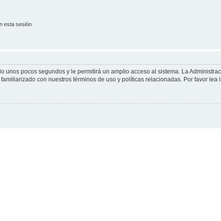
n esta sesión
olo unos pocos segundos y le permitirá un amplio acceso al sistema. La Administra
familiarizado con nuestros términos de uso y políticas relacionadas. Por favor lea l