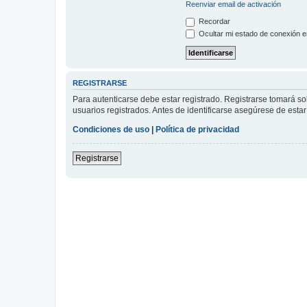
Reenviar email de activación
Recordar
Ocultar mi estado de conexión e
REGISTRARSE
Para autenticarse debe estar registrado. Registrarse tomará s
usuarios registrados. Antes de identificarse asegúrese de estar 
Condiciones de uso
|
Política de privacidad
Registrarse