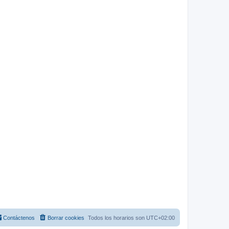
Contáctenos
Borrar cookies
Todos los horarios son
UTC+02:00