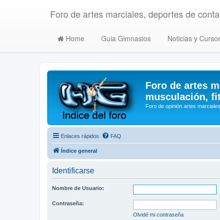
Foro de artes marciales, deportes de contac
Home
Guia Gimnasios
Noticias y Curso
Foro de artes m
musculación, fi
Foro de opinión artes marciales
Enlaces rápidos
FAQ
Índice general
Identificarse
Nombre de Usuario:
Contraseña:
Olvidé mi contraseña