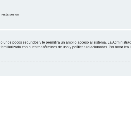
n esta sesión
olo unos pocos segundos y le permitirá un amplio acceso al sistema. La Administra
familiarizado con nuestros términos de uso y políticas relacionadas. Por favor lea l