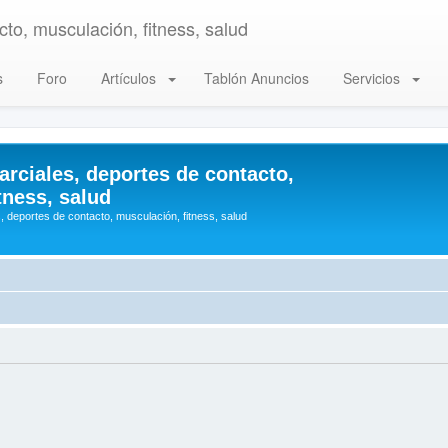
to, musculación, fitness, salud
s
Foro
Artículos
Tablón Anuncios
Servicios
arciales, deportes de contacto,
tness, salud
, deportes de contacto, musculación, fitness, salud