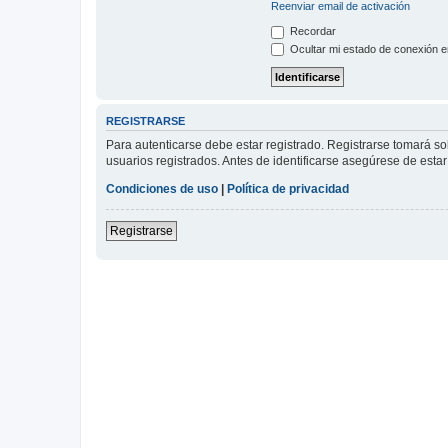
Reenviar email de activación
Recordar
Ocultar mi estado de conexión e
REGISTRARSE
Para autenticarse debe estar registrado. Registrarse tomará s
usuarios registrados. Antes de identificarse asegúrese de estar 
Condiciones de uso
|
Política de privacidad
Registrarse