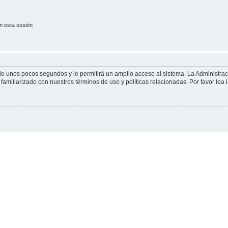
n esta sesión
olo unos pocos segundos y le permitirá un amplio acceso al sistema. La Administra
familiarizado con nuestros términos de uso y políticas relacionadas. Por favor lea l