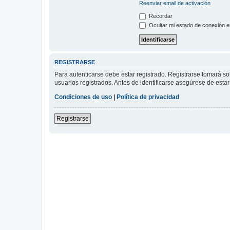
Reenviar email de activación
Recordar
Ocultar mi estado de conexión e
REGISTRARSE
Para autenticarse debe estar registrado. Registrarse tomará s
usuarios registrados. Antes de identificarse asegúrese de estar 
Condiciones de uso
|
Política de privacidad
Registrarse