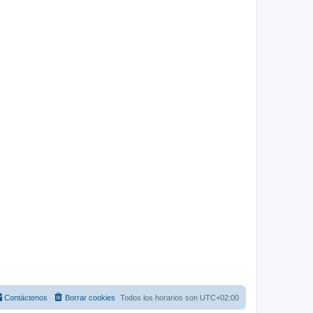
Contáctenos
Borrar cookies
Todos los horarios son
UTC+02:00