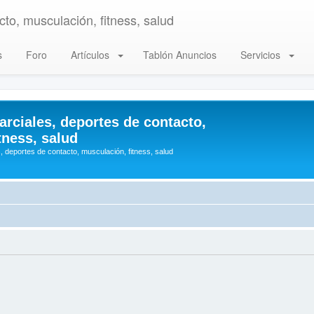
to, musculación, fitness, salud
s
Foro
Artículos
Tablón Anuncios
Servicios
arciales, deportes de contacto,
tness, salud
, deportes de contacto, musculación, fitness, salud