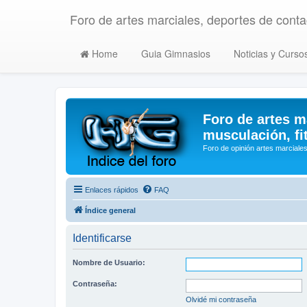
Foro de artes marciales, deportes de contac
Home
Guia Gimnasios
Noticias y Curso
Foro de artes m
musculación, fi
Foro de opinión artes marciales
Enlaces rápidos
FAQ
Índice general
Identificarse
Nombre de Usuario:
Contraseña:
Olvidé mi contraseña