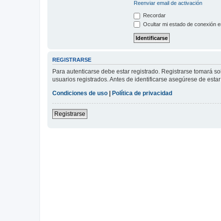
Reenviar email de activación
Recordar
Ocultar mi estado de conexión e
REGISTRARSE
Para autenticarse debe estar registrado. Registrarse tomará s
usuarios registrados. Antes de identificarse asegúrese de estar 
Condiciones de uso
|
Política de privacidad
Registrarse