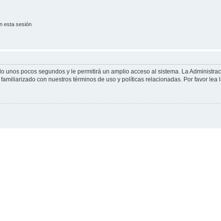
n esta sesión
olo unos pocos segundos y le permitirá un amplio acceso al sistema. La Administra
familiarizado con nuestros términos de uso y políticas relacionadas. Por favor lea l