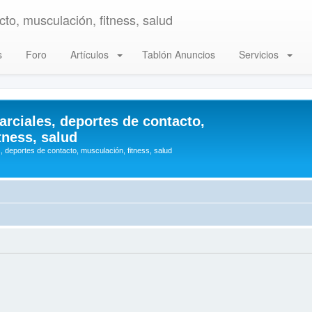
to, musculación, fitness, salud
s
Foro
Artículos
Tablón Anuncios
Servicios
arciales, deportes de contacto,
tness, salud
, deportes de contacto, musculación, fitness, salud