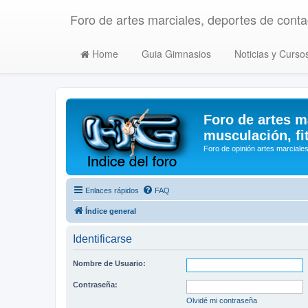
Foro de artes marciales, deportes de contac
Home
Guia Gimnasios
Noticias y Curso
Foro de artes m
musculación, fi
Foro de opinión artes marciales
Enlaces rápidos
FAQ
Índice general
Identificarse
Nombre de Usuario:
Contraseña:
Olvidé mi contraseña