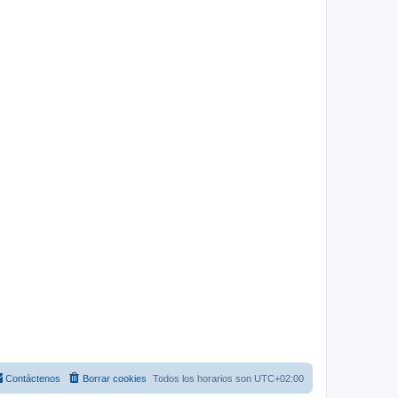
Contáctenos
Borrar cookies
Todos los horarios son
UTC+02:00