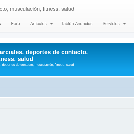
to, musculación, fitness, salud
s
Foro
Artículos
Tablón Anuncios
Servicios
arciales, deportes de contacto,
tness, salud
, deportes de contacto, musculación, fitness, salud