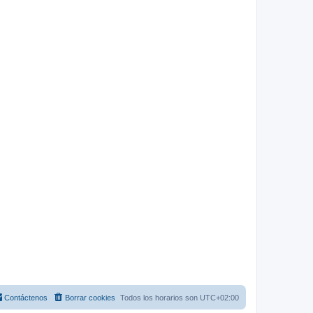
Contáctenos
Borrar cookies
Todos los horarios son
UTC+02:00