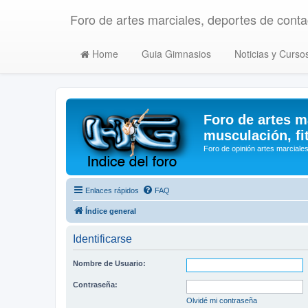
Foro de artes marciales, deportes de contac
Home
Guia Gimnasios
Noticias y Curso
Foro de artes m
musculación, fi
Foro de opinión artes marciales
Enlaces rápidos
FAQ
Índice general
Identificarse
Nombre de Usuario:
Contraseña:
Olvidé mi contraseña