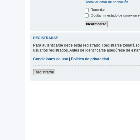
Reenviar email de activación
Recordar
Ocultar mi estado de conexión e
REGISTRARSE
Para autenticarse debe estar registrado. Registrarse tomará s
usuarios registrados. Antes de identificarse asegúrese de estar 
Condiciones de uso
|
Política de privacidad
Registrarse