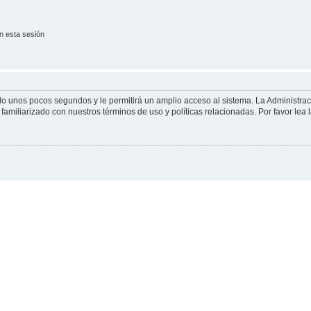
n esta sesión
olo unos pocos segundos y le permitirá un amplio acceso al sistema. La Administra
familiarizado con nuestros términos de uso y políticas relacionadas. Por favor lea l