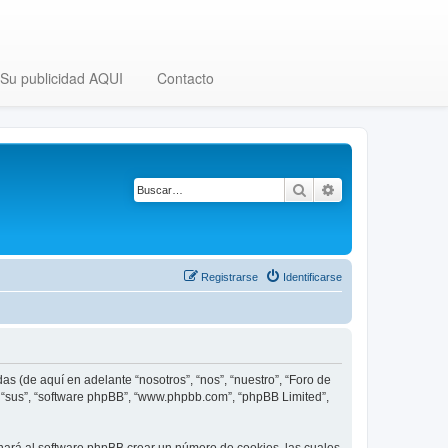
Su publicidad AQUI
Contacto
Buscar
Búsqueda avanza
Registrarse
Identificarse
as (de aquí en adelante “nosotros”, “nos”, “nuestro”, “Foro de
”, “sus”, “software phpBB”, “www.phpbb.com”, “phpBB Limited”,