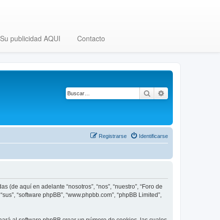
Su publicidad AQUI
Contacto
Buscar
Búsqueda avanza
Registrarse
Identificarse
as (de aquí en adelante “nosotros”, “nos”, “nuestro”, “Foro de
”, “sus”, “software phpBB”, “www.phpbb.com”, “phpBB Limited”,