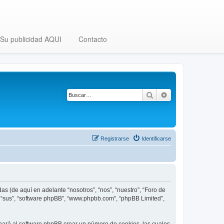
Su publicidad AQUI
Contacto
Buscar
Búsqueda avanza
Registrarse
Identificarse
as (de aquí en adelante “nosotros”, “nos”, “nuestro”, “Foro de
”, “sus”, “software phpBB”, “www.phpbb.com”, “phpBB Limited”,