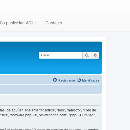
Su publicidad AQUI
Contacto
Buscar
Búsqueda avanza
Registrarse
Identificarse
as (de aquí en adelante “nosotros”, “nos”, “nuestro”, “Foro de
”, “sus”, “software phpBB”, “www.phpbb.com”, “phpBB Limited”,