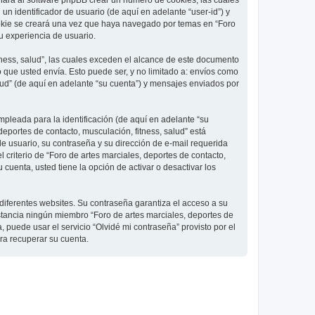
 hará al software phpBB crear un número de cookies, las cuales
 identificador de usuario (de aquí en adelante “user-id”) y
ookie se creará una vez que haya navegado por temas en “Foro
su experiencia de usuario.
ness, salud”, las cuales exceden el alcance de este documento
que usted envía. Esto puede ser, y no limitado a: envíos como
lud” (de aquí en adelante “su cuenta”) y mensajes enviados por
pleada para la identificación (de aquí en adelante “su
deportes de contacto, musculación, fitness, salud” está
de usuario, su contraseña y su dirección de e-mail requerida
l criterio de “Foro de artes marciales, deportes de contacto,
cuenta, usted tiene la opción de activar o desactivar los
diferentes websites. Su contraseña garantiza el acceso a su
nstancia ningún miembro “Foro de artes marciales, deportes de
, puede usar el servicio “Olvidé mi contraseña” provisto por el
ra recuperar su cuenta.