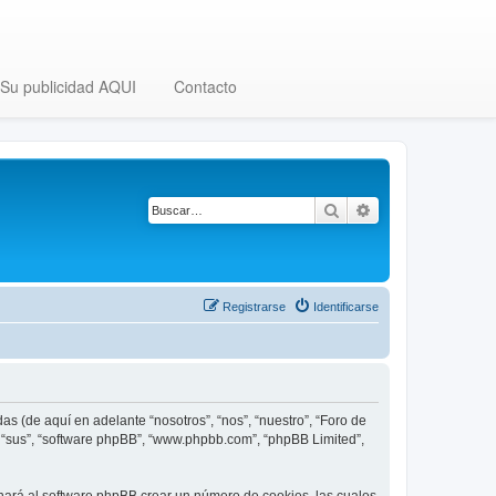
Su publicidad AQUI
Contacto
Buscar
Búsqueda avanza
Registrarse
Identificarse
as (de aquí en adelante “nosotros”, “nos”, “nuestro”, “Foro de
”, “sus”, “software phpBB”, “www.phpbb.com”, “phpBB Limited”,