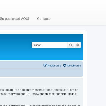
Su publicidad AQUI
Contacto
Buscar
Búsqueda avanza
Registrarse
Identificarse
as (de aquí en adelante “nosotros”, “nos”, “nuestro”, “Foro de
”, “sus”, “software phpBB”, “www.phpbb.com”, “phpBB Limited”,