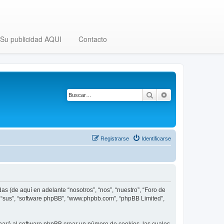
Su publicidad AQUI
Contacto
Buscar
Búsqueda avanza
Registrarse
Identificarse
as (de aquí en adelante “nosotros”, “nos”, “nuestro”, “Foro de
”, “sus”, “software phpBB”, “www.phpbb.com”, “phpBB Limited”,