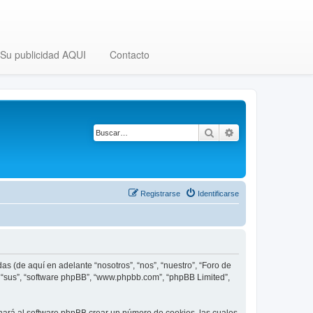
Su publicidad AQUI
Contacto
Buscar
Búsqueda avanza
Registrarse
Identificarse
as (de aquí en adelante “nosotros”, “nos”, “nuestro”, “Foro de
”, “sus”, “software phpBB”, “www.phpbb.com”, “phpBB Limited”,