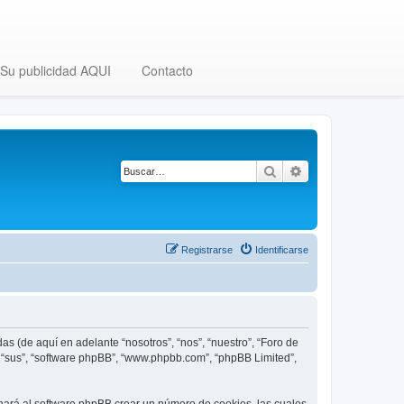
Su publicidad AQUI
Contacto
Buscar
Búsqueda avanza
Registrarse
Identificarse
as (de aquí en adelante “nosotros”, “nos”, “nuestro”, “Foro de
”, “sus”, “software phpBB”, “www.phpbb.com”, “phpBB Limited”,