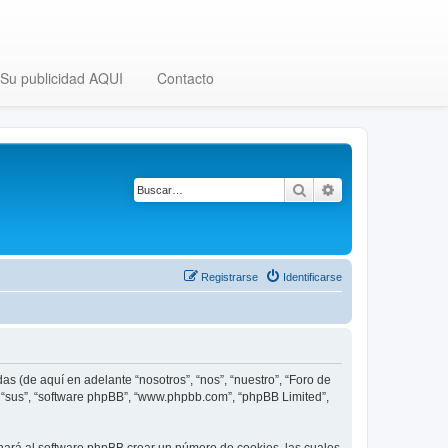
Su publicidad AQUI
Contacto
Buscar
Búsqueda avanza
Registrarse
Identificarse
as (de aquí en adelante “nosotros”, “nos”, “nuestro”, “Foro de
”, “sus”, “software phpBB”, “www.phpbb.com”, “phpBB Limited”,