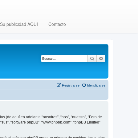
Su publicidad AQUI
Contacto
Buscar
Búsqueda avanza
Registrarse
Identificarse
as (de aquí en adelante “nosotros”, “nos”, “nuestro”, “Foro de
”, “sus”, “software phpBB”, “www.phpbb.com”, “phpBB Limited”,