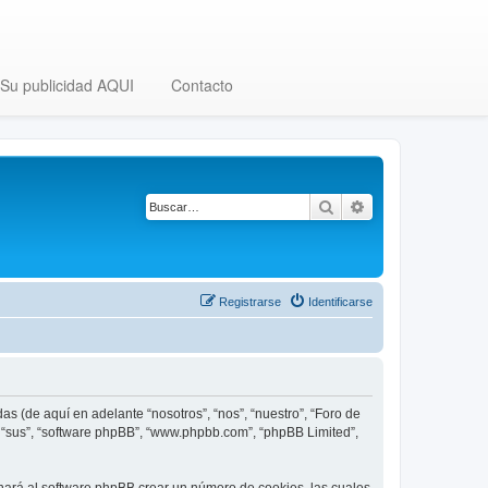
Su publicidad AQUI
Contacto
Buscar
Búsqueda avanza
Registrarse
Identificarse
as (de aquí en adelante “nosotros”, “nos”, “nuestro”, “Foro de
”, “sus”, “software phpBB”, “www.phpbb.com”, “phpBB Limited”,