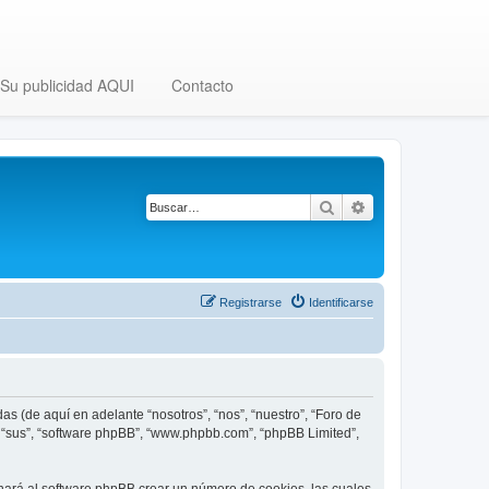
Su publicidad AQUI
Contacto
Buscar
Búsqueda avanza
Registrarse
Identificarse
as (de aquí en adelante “nosotros”, “nos”, “nuestro”, “Foro de
”, “sus”, “software phpBB”, “www.phpbb.com”, “phpBB Limited”,