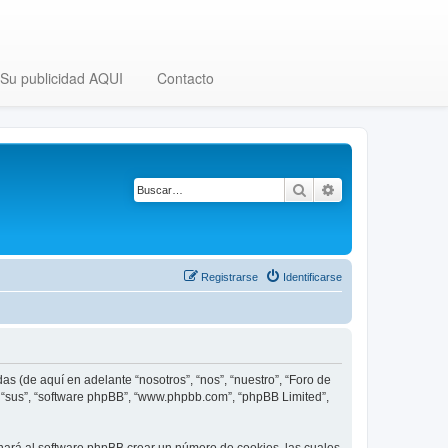
Su publicidad AQUI
Contacto
Buscar
Búsqueda avanza
Registrarse
Identificarse
as (de aquí en adelante “nosotros”, “nos”, “nuestro”, “Foro de
”, “sus”, “software phpBB”, “www.phpbb.com”, “phpBB Limited”,