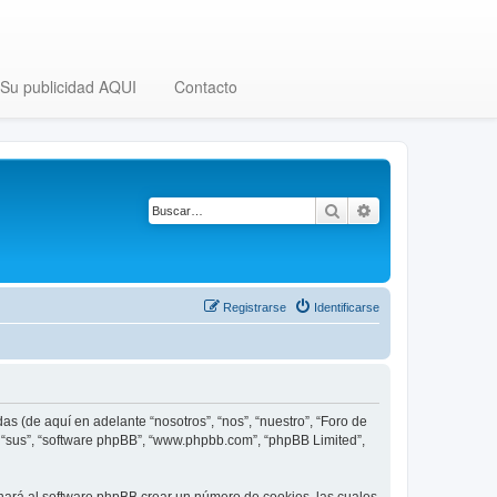
Su publicidad AQUI
Contacto
Buscar
Búsqueda avanza
Registrarse
Identificarse
as (de aquí en adelante “nosotros”, “nos”, “nuestro”, “Foro de
”, “sus”, “software phpBB”, “www.phpbb.com”, “phpBB Limited”,