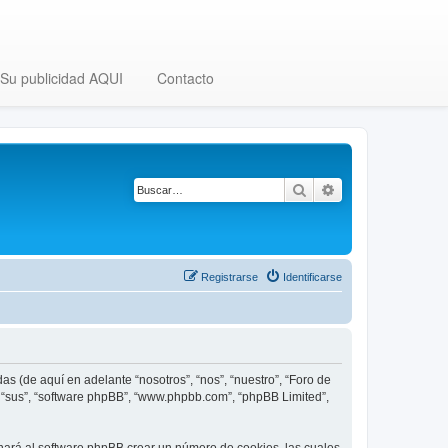
Su publicidad AQUI
Contacto
Buscar
Búsqueda avanza
Registrarse
Identificarse
as (de aquí en adelante “nosotros”, “nos”, “nuestro”, “Foro de
”, “sus”, “software phpBB”, “www.phpbb.com”, “phpBB Limited”,