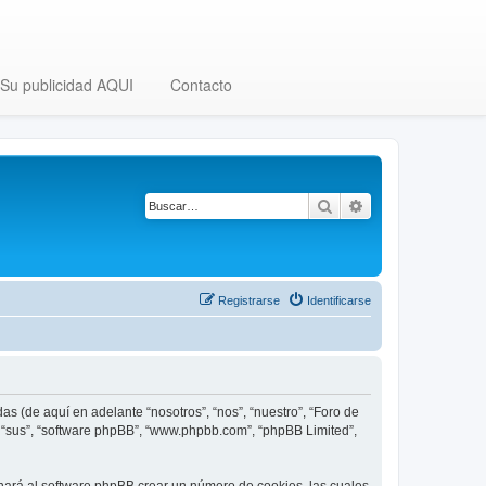
Su publicidad AQUI
Contacto
Buscar
Búsqueda avanza
Registrarse
Identificarse
as (de aquí en adelante “nosotros”, “nos”, “nuestro”, “Foro de
”, “sus”, “software phpBB”, “www.phpbb.com”, “phpBB Limited”,