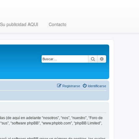
Su publicidad AQUI
Contacto
Buscar
Búsqueda avanza
Registrarse
Identificarse
as (de aquí en adelante “nosotros”, “nos”, “nuestro”, “Foro de
”, “sus”, “software phpBB”, “www.phpbb.com”, “phpBB Limited”,