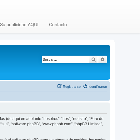
Su publicidad AQUI
Contacto
Buscar
Búsqueda avanza
Registrarse
Identificarse
as (de aquí en adelante “nosotros”, “nos”, “nuestro”, “Foro de
”, “sus”, “software phpBB”, “www.phpbb.com”, “phpBB Limited”,