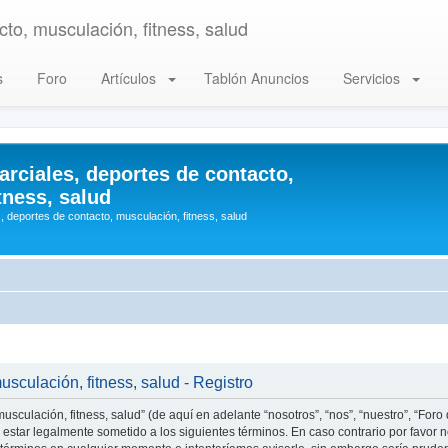
to, musculación, fitness, salud
s
Foro
Artículos
Tablón Anuncios
Servicios
arciales, deportes de contacto,
tness, salud
, deportes de contacto, musculación, fitness, salud
usculación, fitness, salud - Registro
usculación, fitness, salud” (de aquí en adelante “nosotros”, “nos”, “nuestro”, “Foro
estar legalmente sometido a los siguientes términos. En caso contrario por favor n