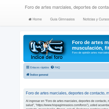
Foro de artes marciales, deportes de contac
Home
Guia Gimnasios
Noticias y Curso
Foro de artes m
musculación, fi
Foro de opinión artes marciales
Enlaces rápidos
FAQ
Índice general
Foro de artes marciales, deportes de contacto, m
Al ingresar en “Foro de artes marciales, deportes de contacto, m
salud”, “https://www.hispagimnasios.com/foros”), usted acuerda 