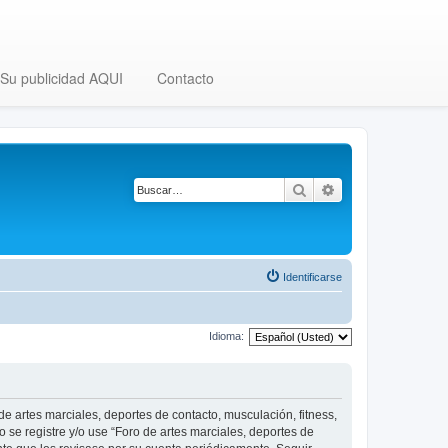
Su publicidad AQUI
Contacto
Buscar
Búsqueda avanza
Identificarse
Idioma:
 de artes marciales, deportes de contacto, musculación, fitness,
o se registre y/o use “Foro de artes marciales, deportes de