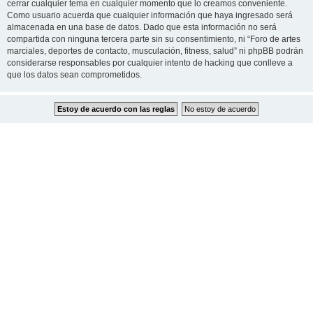
cerrar cualquier tema en cualquier momento que lo creamos conveniente.
Como usuario acuerda que cualquier información que haya ingresado será
almacenada en una base de datos. Dado que esta información no será
compartida con ninguna tercera parte sin su consentimiento, ni “Foro de artes
marciales, deportes de contacto, musculación, fitness, salud” ni phpBB podrán
considerarse responsables por cualquier intento de hacking que conlleve a
que los datos sean comprometidos.