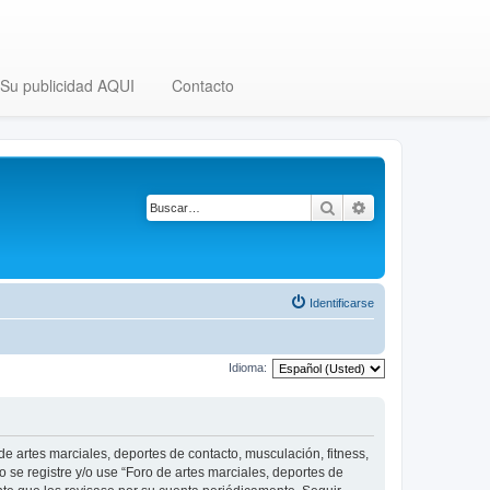
Su publicidad AQUI
Contacto
Buscar
Búsqueda avanza
Identificarse
Idioma:
 de artes marciales, deportes de contacto, musculación, fitness,
o se registre y/o use “Foro de artes marciales, deportes de