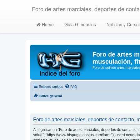
Foro de artes marciales, deportes de contac
Home
Guia Gimnasios
Noticias y Curso
Foro de artes m
musculación, fi
Foro de opinión artes marciales
Enlaces rápidos
FAQ
Índice general
Foro de artes marciales, deportes de contacto, m
Al ingresar en “Foro de artes marciales, deportes de contacto, m
salud”, “https://www.hispagimnasios.com/foros”), usted acuerda 