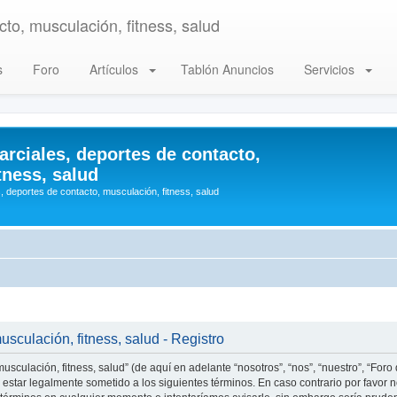
to, musculación, fitness, salud
s
Foro
Artículos
Tablón Anuncios
Servicios
arciales, deportes de contacto,
tness, salud
, deportes de contacto, musculación, fitness, salud
usculación, fitness, salud - Registro
usculación, fitness, salud” (de aquí en adelante “nosotros”, “nos”, “nuestro”, “Foro
estar legalmente sometido a los siguientes términos. En caso contrario por favor n