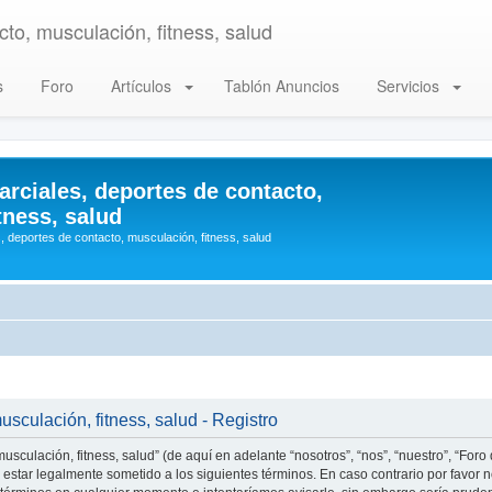
to, musculación, fitness, salud
s
Foro
Artículos
Tablón Anuncios
Servicios
arciales, deportes de contacto,
tness, salud
, deportes de contacto, musculación, fitness, salud
usculación, fitness, salud - Registro
usculación, fitness, salud” (de aquí en adelante “nosotros”, “nos”, “nuestro”, “Foro
estar legalmente sometido a los siguientes términos. En caso contrario por favor n