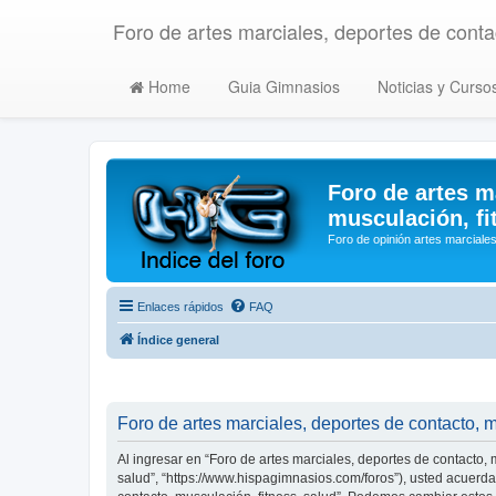
Foro de artes marciales, deportes de contac
Home
Guia Gimnasios
Noticias y Curso
Foro de artes m
musculación, fi
Foro de opinión artes marciales
Enlaces rápidos
FAQ
Índice general
Foro de artes marciales, deportes de contacto, m
Al ingresar en “Foro de artes marciales, deportes de contacto, m
salud”, “https://www.hispagimnasios.com/foros”), usted acuerda 