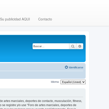
Su publicidad AQUI
Contacto
Buscar
Búsqueda avanza
Identificarse
Idioma:
 de artes marciales, deportes de contacto, musculación, fitness,
o se registre y/o use “Foro de artes marciales, deportes de