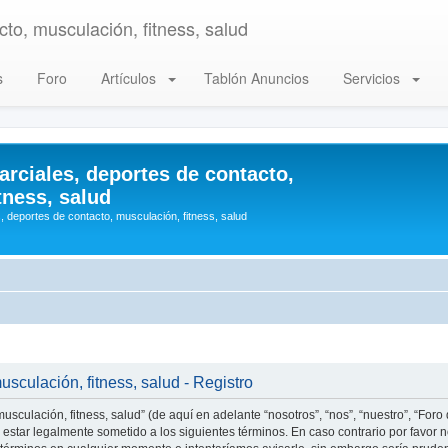
to, musculación, fitness, salud
s
Foro
Artículos
Tablón Anuncios
Servicios
arciales, deportes de contacto,
tness, salud
, deportes de contacto, musculación, fitness, salud
usculación, fitness, salud - Registro
usculación, fitness, salud” (de aquí en adelante “nosotros”, “nos”, “nuestro”, “Foro
estar legalmente sometido a los siguientes términos. En caso contrario por favor n