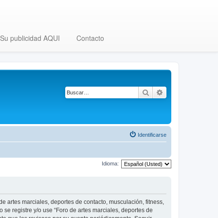
Su publicidad AQUI
Contacto
Buscar
Búsqueda avanza
Identificarse
Idioma:
 de artes marciales, deportes de contacto, musculación, fitness,
o se registre y/o use “Foro de artes marciales, deportes de