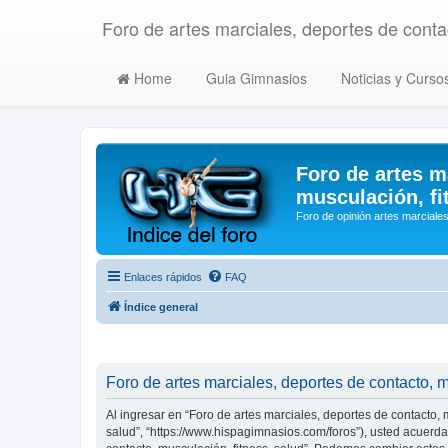
Foro de artes marciales, deportes de contac
Home
Guia Gimnasios
Noticias y Curso
Foro de artes m
musculación, fi
Foro de opinión artes marciales
Enlaces rápidos
FAQ
Índice general
Foro de artes marciales, deportes de contacto, m
Al ingresar en “Foro de artes marciales, deportes de contacto, m
salud”, “https://www.hispagimnasios.com/foros”), usted acuerda 