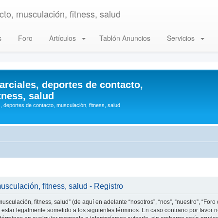
to, musculación, fitness, salud
s
Foro
Artículos
Tablón Anuncios
Servicios
arciales, deportes de contacto,
tness, salud
, deportes de contacto, musculación, fitness, salud
usculación, fitness, salud - Registro
usculación, fitness, salud” (de aquí en adelante “nosotros”, “nos”, “nuestro”, “Foro
estar legalmente sometido a los siguientes términos. En caso contrario por favor n