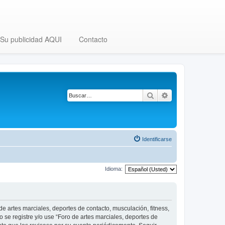
Su publicidad AQUI
Contacto
Buscar
Búsqueda avanza
Identificarse
Idioma:
 de artes marciales, deportes de contacto, musculación, fitness,
o se registre y/o use “Foro de artes marciales, deportes de