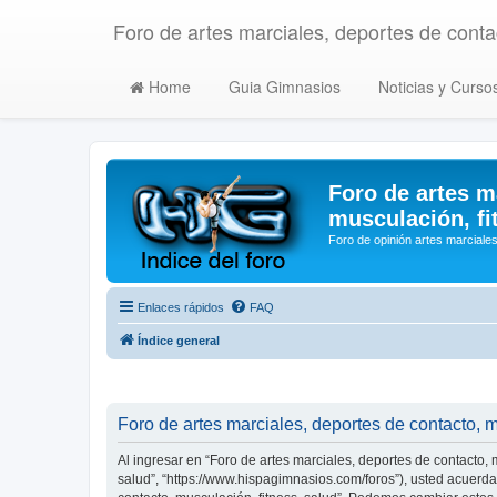
Foro de artes marciales, deportes de contac
Home
Guia Gimnasios
Noticias y Curso
Foro de artes m
musculación, fi
Foro de opinión artes marciales
Enlaces rápidos
FAQ
Índice general
Foro de artes marciales, deportes de contacto, m
Al ingresar en “Foro de artes marciales, deportes de contacto, m
salud”, “https://www.hispagimnasios.com/foros”), usted acuerda 